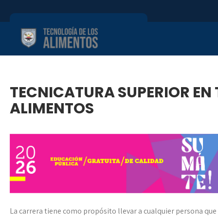
Skip
to
content
Nivel Terciario –
EPET N° 1
TECNICATURA SUPERIOR EN 
ALIMENTOS
La carrera tiene como propósito llevar a cualquier persona que